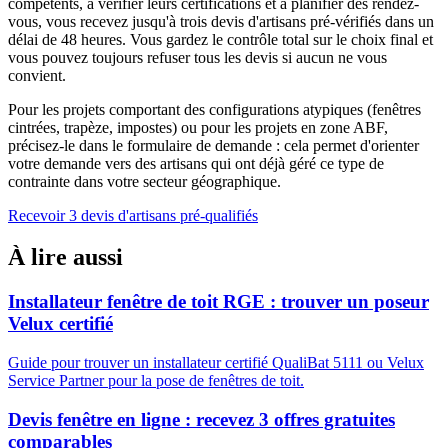
compétents, à vérifier leurs certifications et à planifier des rendez-
vous, vous recevez jusqu'à trois devis d'artisans pré-vérifiés dans un
délai de 48 heures. Vous gardez le contrôle total sur le choix final et
vous pouvez toujours refuser tous les devis si aucun ne vous
convient.
Pour les projets comportant des configurations atypiques (fenêtres
cintrées, trapèze, impostes) ou pour les projets en zone ABF,
précisez-le dans le formulaire de demande : cela permet d'orienter
votre demande vers des artisans qui ont déjà géré ce type de
contrainte dans votre secteur géographique.
Recevoir 3 devis d'artisans pré-qualifiés
À lire aussi
Installateur fenêtre de toit RGE : trouver un poseur
Velux certifié
Guide pour trouver un installateur certifié QualiBat 5111 ou Velux
Service Partner pour la pose de fenêtres de toit.
Devis fenêtre en ligne : recevez 3 offres gratuites
comparables