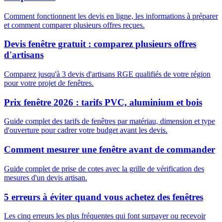
Comment fonctionnent les devis en ligne, les informations à préparer
et comment comparer plusieurs offres reçues.
Devis fenêtre gratuit : comparez plusieurs offres
d'artisans
Comparez jusqu'à 3 devis d'artisans RGE qualifiés de votre région
pour votre projet de fenêtres.
Prix fenêtre 2026 : tarifs PVC, aluminium et bois
Guide complet des tarifs de fenêtres par matériau, dimension et type
d'ouverture pour cadrer votre budget avant les devis.
Comment mesurer une fenêtre avant de commander
Guide complet de prise de cotes avec la grille de vérification des
mesures d'un devis artisan.
5 erreurs à éviter quand vous achetez des fenêtres
Les cinq erreurs les plus fréquentes qui font surpayer ou recevoir