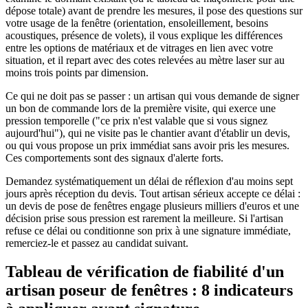
dépose totale) avant de prendre les mesures, il pose des questions sur
votre usage de la fenêtre (orientation, ensoleillement, besoins
acoustiques, présence de volets), il vous explique les différences
entre les options de matériaux et de vitrages en lien avec votre
situation, et il repart avec des cotes relevées au mètre laser sur au
moins trois points par dimension.
Ce qui ne doit pas se passer : un artisan qui vous demande de signer
un bon de commande lors de la première visite, qui exerce une
pression temporelle ("ce prix n'est valable que si vous signez
aujourd'hui"), qui ne visite pas le chantier avant d'établir un devis,
ou qui vous propose un prix immédiat sans avoir pris les mesures.
Ces comportements sont des signaux d'alerte forts.
Demandez systématiquement un délai de réflexion d'au moins sept
jours après réception du devis. Tout artisan sérieux accepte ce délai :
un devis de pose de fenêtres engage plusieurs milliers d'euros et une
décision prise sous pression est rarement la meilleure. Si l'artisan
refuse ce délai ou conditionne son prix à une signature immédiate,
remerciez-le et passez au candidat suivant.
Tableau de vérification de fiabilité d'un
artisan poseur de fenêtres : 8 indicateurs