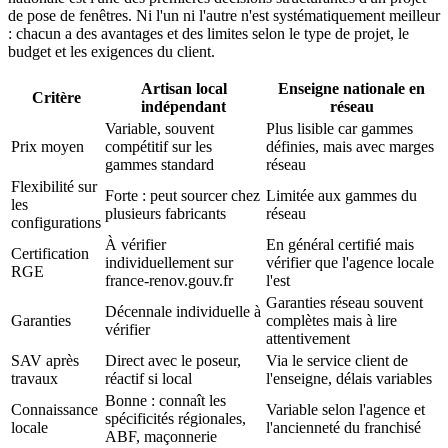
de pose de fenêtres. Ni l'un ni l'autre n'est systématiquement meilleur
: chacun a des avantages et des limites selon le type de projet, le
budget et les exigences du client.
Artisan local
Enseigne nationale en
Critère
indépendant
réseau
Variable, souvent
Plus lisible car gammes
Prix moyen
compétitif sur les
définies, mais avec marges
gammes standard
réseau
Flexibilité sur
Forte : peut sourcer chez
Limitée aux gammes du
les
plusieurs fabricants
réseau
configurations
À vérifier
En général certifié mais
Certification
individuellement sur
vérifier que l'agence locale
RGE
france-renov.gouv.fr
l'est
Garanties réseau souvent
Décennale individuelle à
Garanties
complètes mais à lire
vérifier
attentivement
SAV après
Direct avec le poseur,
Via le service client de
travaux
réactif si local
l'enseigne, délais variables
Bonne : connaît les
Connaissance
Variable selon l'agence et
spécificités régionales,
locale
l'ancienneté du franchisé
ABF, maçonnerie