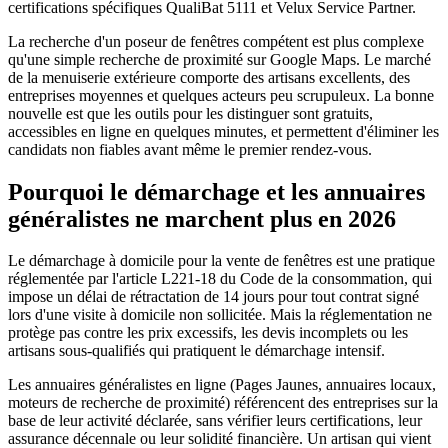
certifications spécifiques QualiBat 5111 et Velux Service Partner.
La recherche d'un poseur de fenêtres compétent est plus complexe
qu'une simple recherche de proximité sur Google Maps. Le marché
de la menuiserie extérieure comporte des artisans excellents, des
entreprises moyennes et quelques acteurs peu scrupuleux. La bonne
nouvelle est que les outils pour les distinguer sont gratuits,
accessibles en ligne en quelques minutes, et permettent d'éliminer les
candidats non fiables avant même le premier rendez-vous.
Pourquoi le démarchage et les annuaires
généralistes ne marchent plus en 2026
Le démarchage à domicile pour la vente de fenêtres est une pratique
réglementée par l'article L221-18 du Code de la consommation, qui
impose un délai de rétractation de 14 jours pour tout contrat signé
lors d'une visite à domicile non sollicitée. Mais la réglementation ne
protège pas contre les prix excessifs, les devis incomplets ou les
artisans sous-qualifiés qui pratiquent le démarchage intensif.
Les annuaires généralistes en ligne (Pages Jaunes, annuaires locaux,
moteurs de recherche de proximité) référencent des entreprises sur la
base de leur activité déclarée, sans vérifier leurs certifications, leur
assurance décennale ou leur solidité financière. Un artisan qui vient