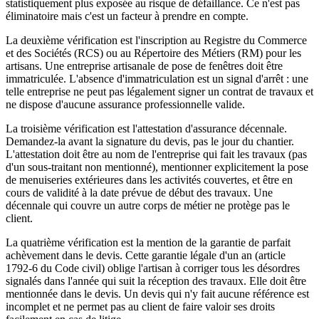
statistiquement plus exposée au risque de défaillance. Ce n'est pas
éliminatoire mais c'est un facteur à prendre en compte.
La deuxième vérification est l'inscription au Registre du Commerce
et des Sociétés (RCS) ou au Répertoire des Métiers (RM) pour les
artisans. Une entreprise artisanale de pose de fenêtres doit être
immatriculée. L'absence d'immatriculation est un signal d'arrêt : une
telle entreprise ne peut pas légalement signer un contrat de travaux et
ne dispose d'aucune assurance professionnelle valide.
La troisième vérification est l'attestation d'assurance décennale.
Demandez-la avant la signature du devis, pas le jour du chantier.
L'attestation doit être au nom de l'entreprise qui fait les travaux (pas
d'un sous-traitant non mentionné), mentionner explicitement la pose
de menuiseries extérieures dans les activités couvertes, et être en
cours de validité à la date prévue de début des travaux. Une
décennale qui couvre un autre corps de métier ne protège pas le
client.
La quatrième vérification est la mention de la garantie de parfait
achèvement dans le devis. Cette garantie légale d'un an (article
1792-6 du Code civil) oblige l'artisan à corriger tous les désordres
signalés dans l'année qui suit la réception des travaux. Elle doit être
mentionnée dans le devis. Un devis qui n'y fait aucune référence est
incomplet et ne permet pas au client de faire valoir ses droits