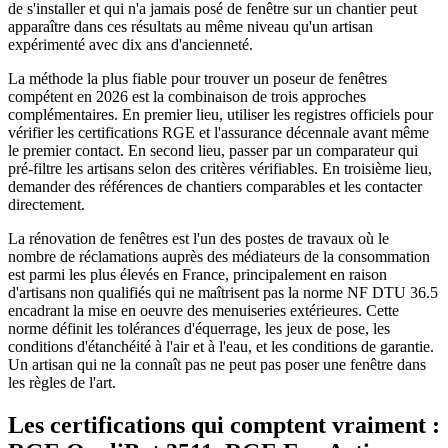
de s'installer et qui n'a jamais posé de fenêtre sur un chantier peut
apparaître dans ces résultats au même niveau qu'un artisan
expérimenté avec dix ans d'ancienneté.
La méthode la plus fiable pour trouver un poseur de fenêtres
compétent en 2026 est la combinaison de trois approches
complémentaires. En premier lieu, utiliser les registres officiels pour
vérifier les certifications RGE et l'assurance décennale avant même
le premier contact. En second lieu, passer par un comparateur qui
pré-filtre les artisans selon des critères vérifiables. En troisième lieu,
demander des références de chantiers comparables et les contacter
directement.
La rénovation de fenêtres est l'un des postes de travaux où le
nombre de réclamations auprès des médiateurs de la consommation
est parmi les plus élevés en France, principalement en raison
d'artisans non qualifiés qui ne maîtrisent pas la norme NF DTU 36.5
encadrant la mise en oeuvre des menuiseries extérieures. Cette
norme définit les tolérances d'équerrage, les jeux de pose, les
conditions d'étanchéité à l'air et à l'eau, et les conditions de garantie.
Un artisan qui ne la connaît pas ne peut pas poser une fenêtre dans
les règles de l'art.
Les certifications qui comptent vraiment :