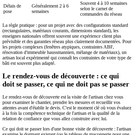
Souvent 4 à 10 semaines
Délais de
Généralement 2 à 6
selon le carnet de
pose
semaines
commandes du réseau
La règle pratique : pour un projet avec des configurations standard
(rectangulaires, matériaux courants, dimensions standard), les
enseignes nationales offrent souvent une expérience client plus
prévisible et des garanties réseau plus clairement documentées. Pour
les projets complexes (fenêtres atypiques, contraintes ABF,
rénovation d'immeuble haussmannien, mélange de matériaux), un
artisan local expérimenté qui connaît les contraintes de votre type de
bâti est souvent plus adapté.
Le rendez-vous de découverte : ce qui
doit se passer, ce qui ne doit pas se passer
Le rendez-vous de découverte est la visite de l'artisan chez vous
pour examiner le chantier, prendre les mesures et recueillir vos
attentes avant d'établir le devis. C'est le moment clé où vous évaluez
à la fois la compétence technique de l'artisan et la qualité de la
relation de confiance que vous allez construire avec lui.
Ce qui doit se passer lors d'une bonne visite de découverte : l'artisan
examine le dormant existant (ou le tableau de maçonnerie pour une