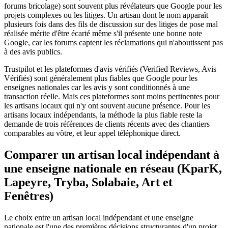
forums bricolage) sont souvent plus révélateurs que Google pour les
projets complexes ou les litiges. Un artisan dont le nom apparaît
plusieurs fois dans des fils de discussion sur des litiges de pose mal
réalisée mérite d'être écarté même s'il présente une bonne note
Google, car les forums captent les réclamations qui n'aboutissent pas
à des avis publics.
Trustpilot et les plateformes d'avis vérifiés (Verified Reviews, Avis
Vérifiés) sont généralement plus fiables que Google pour les
enseignes nationales car les avis y sont conditionnés à une
transaction réelle. Mais ces plateformes sont moins pertinentes pour
les artisans locaux qui n'y ont souvent aucune présence. Pour les
artisans locaux indépendants, la méthode la plus fiable reste la
demande de trois références de clients récents avec des chantiers
comparables au vôtre, et leur appel téléphonique direct.
Comparer un artisan local indépendant à
une enseigne nationale en réseau (KparK,
Lapeyre, Tryba, Solabaie, Art et
Fenêtres)
Le choix entre un artisan local indépendant et une enseigne
nationale est l'une des premières décisions structurantes d'un projet