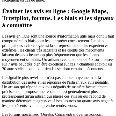
facilement en cas de litige.
Évaluer les avis en ligne : Google Maps,
Trustpilot, forums. Les biais et les signaux
à connaître
Les avis en ligne sont une source d'information utile mais dont il faut
comprendre les biais pour les interpréter correctement. Le biais
principal des avis Google est la surreprésentation des expériences
extrêmes : les clients très satisfaits et les clients très mécontents
laissent des avis beaucoup plus fréquemment que les clients
moyennement satisfaits. Un artisan avec une note de 4,8 sur 5 basée
sur 7 avis peut très bien être excellent sur ces 7 chantiers et avoir eu
30 autres clients qui n'ont rien laissé, dont certains mécontents.
Le signal le plus révélateur n'est pas la note moyenne mais la
distribution des notes et les réponses de l'artisan aux avis négatifs.
Un artisan qui répond aux avis négatifs de manière factuellement
précise et qui propose une résolution est généralement plus
professionnel qu'un artisan qui ignore ces avis ou qui répond de
manière défensive et agressive. Lisez les trois ou quatre avis négatifs
les plus récents avant de prendre rendez-vous.
Les forums spécialisés (Ooreka, Commentrenovermaisoncom,