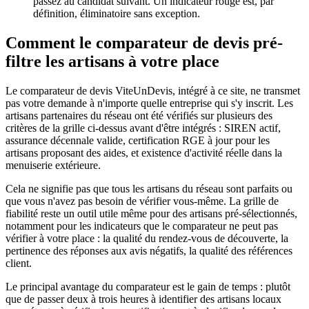
passez au candidat suivant. Un indicateur rouge est, par
définition, éliminatoire sans exception.
Comment le comparateur de devis pré-
filtre les artisans à votre place
Le comparateur de devis ViteUnDevis, intégré à ce site, ne transmet
pas votre demande à n'importe quelle entreprise qui s'y inscrit. Les
artisans partenaires du réseau ont été vérifiés sur plusieurs des
critères de la grille ci-dessus avant d'être intégrés : SIREN actif,
assurance décennale valide, certification RGE à jour pour les
artisans proposant des aides, et existence d'activité réelle dans la
menuiserie extérieure.
Cela ne signifie pas que tous les artisans du réseau sont parfaits ou
que vous n'avez pas besoin de vérifier vous-même. La grille de
fiabilité reste un outil utile même pour des artisans pré-sélectionnés,
notamment pour les indicateurs que le comparateur ne peut pas
vérifier à votre place : la qualité du rendez-vous de découverte, la
pertinence des réponses aux avis négatifs, la qualité des références
client.
Le principal avantage du comparateur est le gain de temps : plutôt
que de passer deux à trois heures à identifier des artisans locaux