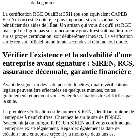
de la gamme
La certification RGE QualiBat 3511 (ou son équivalent CAPEB
Eco Artisan) est le critère le plus important si vous souhaitez
bénéficier des aides de l'État. Un artisan qui vous dit qu'il est RGE
mais qui ne figure pas sur france-renov.gouv.fr est soit mal informé
sur sa propre certification, soit délibérément inexact. La vérification
sur le registre officiel prend trente secondes et élimine tout doute.
Vérifier l'existence et la solvabilité d'une
entreprise avant signature : SIREN, RCS,
assurance décennale, garantie financière
Avant de signer un devis de pose de fenêtres, quatre vérifications
légales peuvent être effectuées en quelques minutes, toutes
gratuitement, et peuvent vous éviter des situations très difficiles par
la suite.
La première vérification est le numéro SIREN, identifiant unique de
l'entreprise à neuf chiffres. Cherchez-le sur le site de l'INSEE
(societe.ninja ou infogreffe.fr). Un SIREN actif vous confirme que
l'entreprise existe légalement. Regardez également la date de
création : une entreprise créée il y a moins de deux ans est