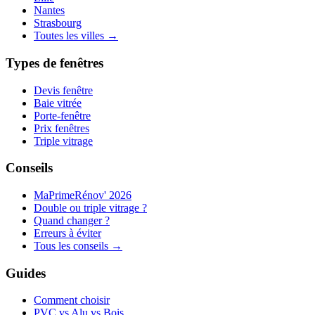
Nantes
Strasbourg
Toutes les villes
→
Types de fenêtres
Devis fenêtre
Baie vitrée
Porte-fenêtre
Prix fenêtres
Triple vitrage
Conseils
MaPrimeRénov' 2026
Double ou triple vitrage ?
Quand changer ?
Erreurs à éviter
Tous les conseils
→
Guides
Comment choisir
PVC vs Alu vs Bois