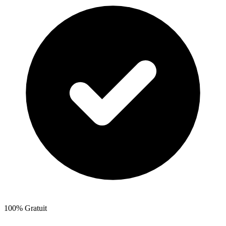
100% Gratuit