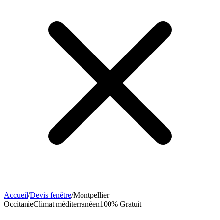
Accueil
/
Devis fenêtre
/
Montpellier
Occitanie
Climat
méditerranéen
100% Gratuit