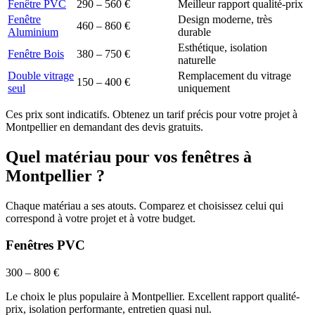
Fenêtre PVC
290 – 560 €
Meilleur rapport qualité-prix
Fenêtre
Design moderne, très
460 – 860 €
Aluminium
durable
Esthétique, isolation
Fenêtre Bois
380 – 750 €
naturelle
Double vitrage
Remplacement du vitrage
150 – 400 €
seul
uniquement
Ces prix sont indicatifs. Obtenez un tarif précis pour votre projet à
Montpellier
en demandant des devis gratuits.
Quel matériau pour vos fenêtres à
Montpellier
?
Chaque matériau a ses atouts. Comparez et choisissez celui qui
correspond à votre projet et à votre budget.
Fenêtres PVC
300 – 800 €
Le choix le plus populaire à Montpellier. Excellent rapport qualité-
prix, isolation performante, entretien quasi nul.