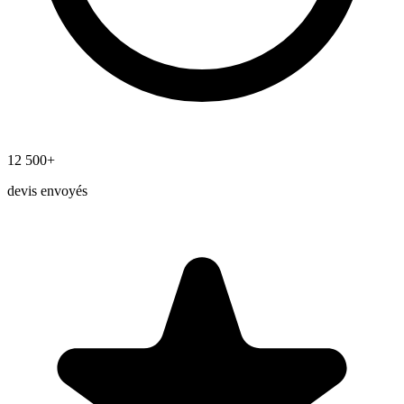
12 500+
devis envoyés