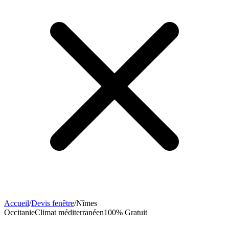
Accueil
/
Devis fenêtre
/
Nîmes
Occitanie
Climat
méditerranéen
100% Gratuit