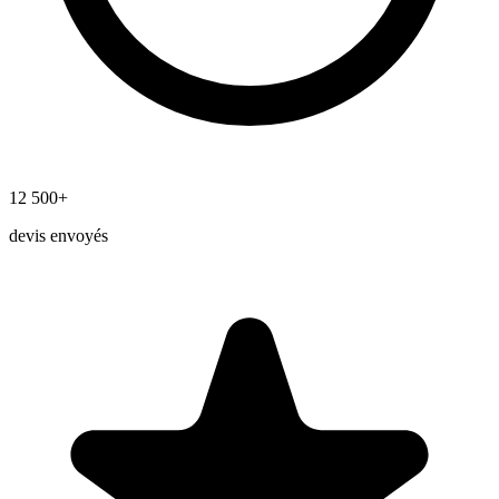
12 500+
devis envoyés