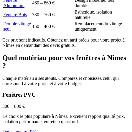
Fenêtre
Design moderne, très
460 – 860 €
Aluminium
durable
Esthétique, isolation
Fenêtre Bois
380 – 760 €
naturelle
Double vitrage
Remplacement du vitrage
150 – 400 €
seul
uniquement
Ces prix sont indicatifs. Obtenez un tarif précis pour votre projet à
Nîmes
en demandant des devis gratuits.
Quel matériau pour vos fenêtres à
Nîmes
?
Chaque matériau a ses atouts. Comparez et choisissez celui qui
correspond à votre projet et à votre budget.
Fenêtres PVC
300 – 800 €
Le choix le plus populaire à Nîmes. Excellent rapport qualité-prix,
isolation performante, entretien quasi nul.
Devis fenêtre PVC