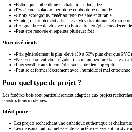
•
Esthétique authentique et chaleureuse inégalée
•
Excellente isolation thermique et phonique naturelle
•
Choix écologique, matériau renouvelable et durable
•
S'intègre parfaitement à tous les styles (traditionnel et moderne
•
Longue durée de vie avec un bon entretien (plusieurs décennie
•
Peut être rénovée et repeinte plusieurs fois
!
Inconvénients
•
Prix généralement le plus élevé (30 à 50% plus cher que PVC)
•
Nécessite un entretien régulier (lasure ou peinture tous les 5 à 
•
Plus sensible aux intempéries sans entretien approprié
•
Peut se déformer légèrement avec l'humidité si mal entretenue
Pour quel type de projet ?
Les fenêtres bois sont particulièrement adaptées aux projets rechercha
constructions modernes.
Idéal pour :
Les projets recherchant une esthétique authentique et chaleureu
Les maisons traditionnelles et de caractère nécessitant un style 