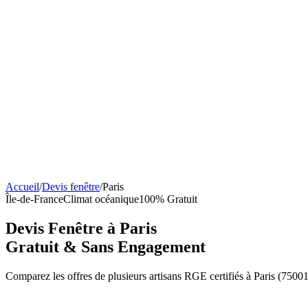
Accueil
/
Devis fenêtre
/
Paris
Île-de-France
Climat
océanique
100% Gratuit
Devis Fenêtre à
Paris
Gratuit & Sans Engagement
Comparez les offres de plusieurs artisans RGE certifiés à
Paris
(
7500