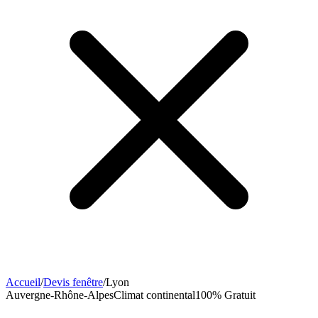
Accueil
/
Devis fenêtre
/
Lyon
Auvergne-Rhône-Alpes
Climat
continental
100% Gratuit