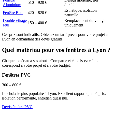
Fenêtre
Design moderne, très
510 – 920 €
Aluminium
durable
Esthétique, isolation
Fenêtre Bois
420 – 820 €
naturelle
Double vitrage
Remplacement du vitrage
150 – 400 €
seul
uniquement
Ces prix sont indicatifs. Obtenez un tarif précis pour votre projet à
Lyon
en demandant des devis gratuits.
Quel matériau pour vos fenêtres à
Lyon
?
Chaque matériau a ses atouts. Comparez et choisissez celui qui
correspond à votre projet et à votre budget.
Fenêtres PVC
300 – 800 €
Le choix le plus populaire à Lyon. Excellent rapport qualité-prix,
isolation performante, entretien quasi nul.
Devis fenêtre PVC