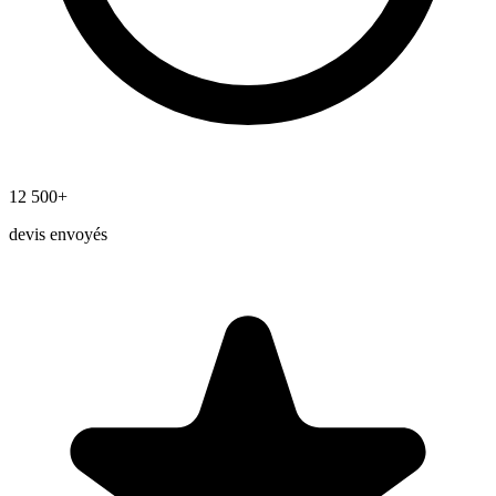
12 500+
devis envoyés