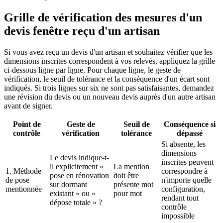
Grille de vérification des mesures d'un
devis fenêtre reçu d'un artisan
Si vous avez reçu un devis d'un artisan et souhaitez vérifier que les
dimensions inscrites correspondent à vos relevés, appliquez la grille
ci-dessous ligne par ligne. Pour chaque ligne, le geste de
vérification, le seuil de tolérance et la conséquence d'un écart sont
indiqués. Si trois lignes sur six ne sont pas satisfaisantes, demandez
une révision du devis ou un nouveau devis auprès d'un autre artisan
avant de signer.
Point de
Geste de
Seuil de
Conséquence si
contrôle
vérification
tolérance
dépassé
Si absente, les
dimensions
Le devis indique-t-
inscrites peuvent
il explicitement «
La mention
1. Méthode
correspondre à
pose en rénovation
doit être
de pose
n'importe quelle
sur dormant
présente mot
mentionnée
configuration,
existant » ou «
pour mot
rendant tout
dépose totale » ?
contrôle
impossible