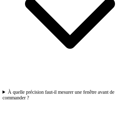
À quelle précision faut-il mesurer une fenêtre avant de
commander ?