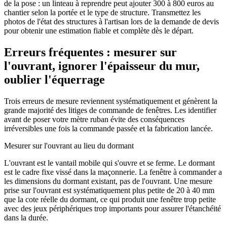
de la pose : un linteau à reprendre peut ajouter 300 à 800 euros au
chantier selon la portée et le type de structure. Transmettez les
photos de l'état des structures à l'artisan lors de la demande de devis
pour obtenir une estimation fiable et complète dès le départ.
Erreurs fréquentes : mesurer sur
l'ouvrant, ignorer l'épaisseur du mur,
oublier l'équerrage
Trois erreurs de mesure reviennent systématiquement et génèrent la
grande majorité des litiges de commande de fenêtres. Les identifier
avant de poser votre mètre ruban évite des conséquences
irréversibles une fois la commande passée et la fabrication lancée.
Mesurer sur l'ouvrant au lieu du dormant
L'ouvrant est le vantail mobile qui s'ouvre et se ferme. Le dormant
est le cadre fixe vissé dans la maçonnerie. La fenêtre à commander a
les dimensions du dormant existant, pas de l'ouvrant. Une mesure
prise sur l'ouvrant est systématiquement plus petite de 20 à 40 mm
que la cote réelle du dormant, ce qui produit une fenêtre trop petite
avec des jeux périphériques trop importants pour assurer l'étanchéité
dans la durée.