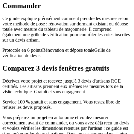
Commander
Ce guide explique précisément comment prendre les mesures selon
votre méthode de pose : rénovation sur dormant existant ou dépose
totale avec mesure du tableau de maçonnerie. Il comprend
également une grille de vérification pour contrôler les cotes inscrites
sur un devis artisan.
Protocole en 6 points
Rénovation et dépose totale
Grille de
vérification de devis
Comparez 3 devis fenêtres gratuits
Décrivez votre projet et recevez jusqu'à 3 devis d'artisans RGE
certifiés. Les artisans prennent eux-mêmes les mesures lors de la
visite technique. Gratuit et sans engagement.
Service 100 % gratuit et sans engagement. Vous restez libre de
refuser les devis proposés.
Vous préparez un projet en autonomie et voulez mesurer
correctement avant de commander, ou vous avez déjà reçu un devis
et voulez vérifier les dimensions retenues par l'artisan : ce guide est
structuré pour les deux situations. Dans un cas comme dans l'autre,