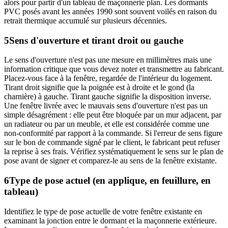
alors pour partir d'un tableau de maçonnerie plan. Les dormants
PVC posés avant les années 1990 sont souvent voilés en raison du
retrait thermique accumulé sur plusieurs décennies.
5
Sens d'ouverture et tirant droit ou gauche
Le sens d'ouverture n'est pas une mesure en millimètres mais une
information critique que vous devez noter et transmettre au fabricant.
Placez-vous face à la fenêtre, regardée de l'intérieur du logement.
Tirant droit signifie que la poignée est à droite et le gond (la
charnière) à gauche. Tirant gauche signifie la disposition inverse.
Une fenêtre livrée avec le mauvais sens d'ouverture n'est pas un
simple désagrément : elle peut être bloquée par un mur adjacent, par
un radiateur ou par un meuble, et elle est considérée comme une
non-conformité par rapport à la commande. Si l'erreur de sens figure
sur le bon de commande signé par le client, le fabricant peut refuser
la reprise à ses frais. Vérifiez systématiquement le sens sur le plan de
pose avant de signer et comparez-le au sens de la fenêtre existante.
6
Type de pose actuel (en applique, en feuillure, en
tableau)
Identifiez le type de pose actuelle de votre fenêtre existante en
examinant la jonction entre le dormant et la maçonnerie extérieure.