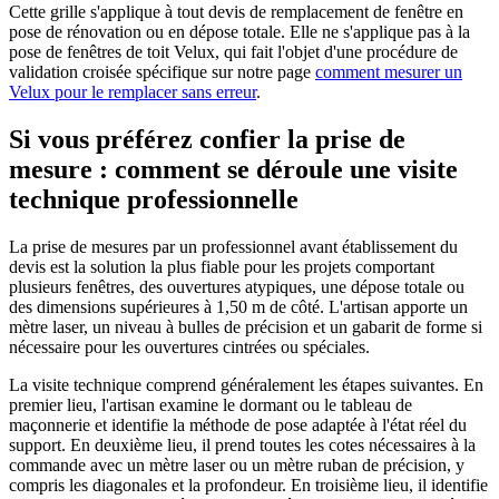
Cette grille s'applique à tout devis de remplacement de fenêtre en
pose de rénovation ou en dépose totale. Elle ne s'applique pas à la
pose de fenêtres de toit Velux, qui fait l'objet d'une procédure de
validation croisée spécifique sur notre page
comment mesurer un
Velux pour le remplacer sans erreur
.
Si vous préférez confier la prise de
mesure : comment se déroule une visite
technique professionnelle
La prise de mesures par un professionnel avant établissement du
devis est la solution la plus fiable pour les projets comportant
plusieurs fenêtres, des ouvertures atypiques, une dépose totale ou
des dimensions supérieures à 1,50 m de côté. L'artisan apporte un
mètre laser, un niveau à bulles de précision et un gabarit de forme si
nécessaire pour les ouvertures cintrées ou spéciales.
La visite technique comprend généralement les étapes suivantes. En
premier lieu, l'artisan examine le dormant ou le tableau de
maçonnerie et identifie la méthode de pose adaptée à l'état réel du
support. En deuxième lieu, il prend toutes les cotes nécessaires à la
commande avec un mètre laser ou un mètre ruban de précision, y
compris les diagonales et la profondeur. En troisième lieu, il identifie