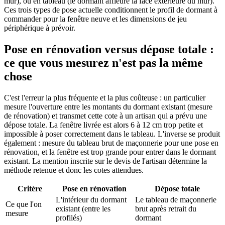
mur), ou en tableau (le dormant affleure la face extérieure du mur).
Ces trois types de pose actuelle conditionnent le profil de dormant à
commander pour la fenêtre neuve et les dimensions de jeu
périphérique à prévoir.
Pose en rénovation versus dépose totale :
ce que vous mesurez n'est pas la même
chose
C'est l'erreur la plus fréquente et la plus coûteuse : un particulier
mesure l'ouverture entre les montants du dormant existant (mesure
de rénovation) et transmet cette cote à un artisan qui a prévu une
dépose totale. La fenêtre livrée est alors 6 à 12 cm trop petite et
impossible à poser correctement dans le tableau. L'inverse se produit
également : mesure du tableau brut de maçonnerie pour une pose en
rénovation, et la fenêtre est trop grande pour entrer dans le dormant
existant. La mention inscrite sur le devis de l'artisan détermine la
méthode retenue et donc les cotes attendues.
Critère
Pose en rénovation
Dépose totale
L'intérieur du dormant
Le tableau de maçonnerie
Ce que l'on
existant (entre les
brut après retrait du
mesure
profilés)
dormant