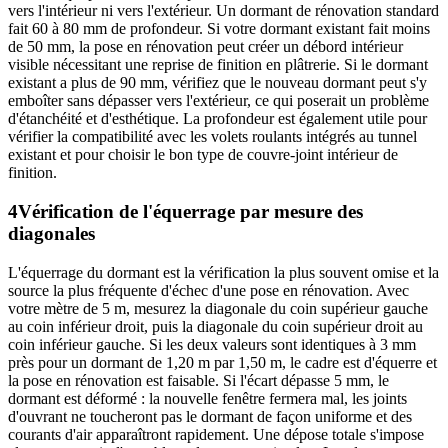
vers l'intérieur ni vers l'extérieur. Un dormant de rénovation standard
fait 60 à 80 mm de profondeur. Si votre dormant existant fait moins
de 50 mm, la pose en rénovation peut créer un débord intérieur
visible nécessitant une reprise de finition en plâtrerie. Si le dormant
existant a plus de 90 mm, vérifiez que le nouveau dormant peut s'y
emboîter sans dépasser vers l'extérieur, ce qui poserait un problème
d'étanchéité et d'esthétique. La profondeur est également utile pour
vérifier la compatibilité avec les volets roulants intégrés au tunnel
existant et pour choisir le bon type de couvre-joint intérieur de
finition.
4
Vérification de l'équerrage par mesure des
diagonales
L'équerrage du dormant est la vérification la plus souvent omise et la
source la plus fréquente d'échec d'une pose en rénovation. Avec
votre mètre de 5 m, mesurez la diagonale du coin supérieur gauche
au coin inférieur droit, puis la diagonale du coin supérieur droit au
coin inférieur gauche. Si les deux valeurs sont identiques à 3 mm
près pour un dormant de 1,20 m par 1,50 m, le cadre est d'équerre et
la pose en rénovation est faisable. Si l'écart dépasse 5 mm, le
dormant est déformé : la nouvelle fenêtre fermera mal, les joints
d'ouvrant ne toucheront pas le dormant de façon uniforme et des
courants d'air apparaîtront rapidement. Une dépose totale s'impose