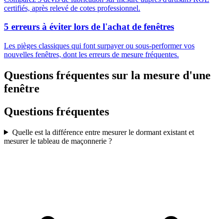
certifiés, après relevé de cotes professionnel.
5 erreurs à éviter lors de l'achat de fenêtres
Les pièges classiques qui font surpayer ou sous-performer vos
nouvelles fenêtres, dont les erreurs de mesure fréquentes.
Questions fréquentes sur la mesure d'une
fenêtre
Questions fréquentes
Quelle est la différence entre mesurer le dormant existant et
mesurer le tableau de maçonnerie ?