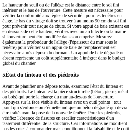
La hauteur du seuil ou de l'allège est la distance entre le sol fini
intérieur et le bas de l'ouverture. Cette mesure est nécessaire pour
vérifier la conformité aux règles de sécurité : pour les fenêtres en
étage, le bas du vitrage doit se trouver à au moins 90 cm du sol fini
pour prévenir tout risque de chute. Si votre appui de baie existant est
en dessous de cette hauteur, vérifiez avec un architecte ou la mairie
si l'ouverture peut être modifiée dans son emprise. Mesurez
également la profondeur de l'allège (l'épaisseur du mur sous la
fenêtre) pour vérifier si un appui de baie de remplacement est
nécessaire après dépose du dormant. Un appui de baie dégradé ou
absent représente un coût supplémentaire à intégrer dans le budget
global du chantier.
5
État du linteau et des piédroits
Avant de planifier une dépose totale, examinez l'état du linteau et
des piédroits. Le linteau est la pièce structurelle (béton, pierre, métal
ou bois) qui porte la charge du mur au-dessus de l'ouverture.
Appuyez sur la face visible du linteau avec un outil pointu : tout
point qui s'enfonce ou s'émiette indique un béton dégradé qui devra
être traité avant la pose de la nouvelle fenêtre. Pour les piédroits,
vérifiez l'absence de fissures en escalier caractéristiques d'un
tassement différentiel de la structure. Ces informations ne modifient
pas les cotes à commander mais conditionnent la faisabilité et le coût