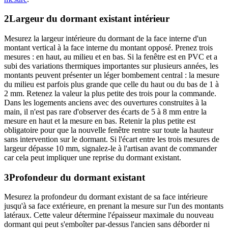
2
Largeur du dormant existant intérieur
Mesurez la largeur intérieure du dormant de la face interne d'un
montant vertical à la face interne du montant opposé. Prenez trois
mesures : en haut, au milieu et en bas. Si la fenêtre est en PVC et a
subi des variations thermiques importantes sur plusieurs années, les
montants peuvent présenter un léger bombement central : la mesure
du milieu est parfois plus grande que celle du haut ou du bas de 1 à
2 mm. Retenez la valeur la plus petite des trois pour la commande.
Dans les logements anciens avec des ouvertures construites à la
main, il n'est pas rare d'observer des écarts de 5 à 8 mm entre la
mesure en haut et la mesure en bas. Retenir la plus petite est
obligatoire pour que la nouvelle fenêtre rentre sur toute la hauteur
sans intervention sur le dormant. Si l'écart entre les trois mesures de
largeur dépasse 10 mm, signalez-le à l'artisan avant de commander
car cela peut impliquer une reprise du dormant existant.
3
Profondeur du dormant existant
Mesurez la profondeur du dormant existant de sa face intérieure
jusqu'à sa face extérieure, en prenant la mesure sur l'un des montants
latéraux. Cette valeur détermine l'épaisseur maximale du nouveau
dormant qui peut s'emboîter par-dessus l'ancien sans déborder ni