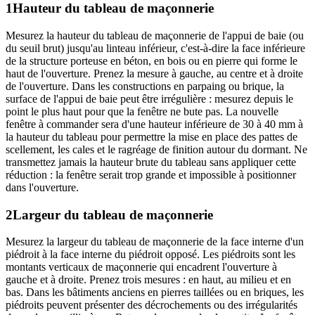
1
Hauteur du tableau de maçonnerie
Mesurez la hauteur du tableau de maçonnerie de l'appui de baie (ou
du seuil brut) jusqu'au linteau inférieur, c'est-à-dire la face inférieure
de la structure porteuse en béton, en bois ou en pierre qui forme le
haut de l'ouverture. Prenez la mesure à gauche, au centre et à droite
de l'ouverture. Dans les constructions en parpaing ou brique, la
surface de l'appui de baie peut être irrégulière : mesurez depuis le
point le plus haut pour que la fenêtre ne bute pas. La nouvelle
fenêtre à commander sera d'une hauteur inférieure de 30 à 40 mm à
la hauteur du tableau pour permettre la mise en place des pattes de
scellement, les cales et le ragréage de finition autour du dormant. Ne
transmettez jamais la hauteur brute du tableau sans appliquer cette
réduction : la fenêtre serait trop grande et impossible à positionner
dans l'ouverture.
2
Largeur du tableau de maçonnerie
Mesurez la largeur du tableau de maçonnerie de la face interne d'un
piédroit à la face interne du piédroit opposé. Les piédroits sont les
montants verticaux de maçonnerie qui encadrent l'ouverture à
gauche et à droite. Prenez trois mesures : en haut, au milieu et en
bas. Dans les bâtiments anciens en pierres taillées ou en briques, les
piédroits peuvent présenter des décrochements ou des irrégularités