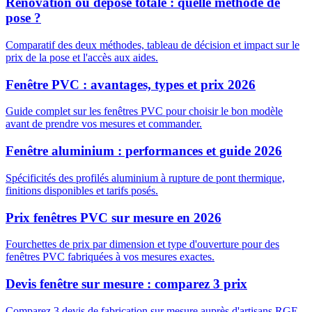
Rénovation ou dépose totale : quelle méthode de
pose ?
Comparatif des deux méthodes, tableau de décision et impact sur le
prix de la pose et l'accès aux aides.
Fenêtre PVC : avantages, types et prix 2026
Guide complet sur les fenêtres PVC pour choisir le bon modèle
avant de prendre vos mesures et commander.
Fenêtre aluminium : performances et guide 2026
Spécificités des profilés aluminium à rupture de pont thermique,
finitions disponibles et tarifs posés.
Prix fenêtres PVC sur mesure en 2026
Fourchettes de prix par dimension et type d'ouverture pour des
fenêtres PVC fabriquées à vos mesures exactes.
Devis fenêtre sur mesure : comparez 3 prix
Comparez 3 devis de fabrication sur mesure auprès d'artisans RGE