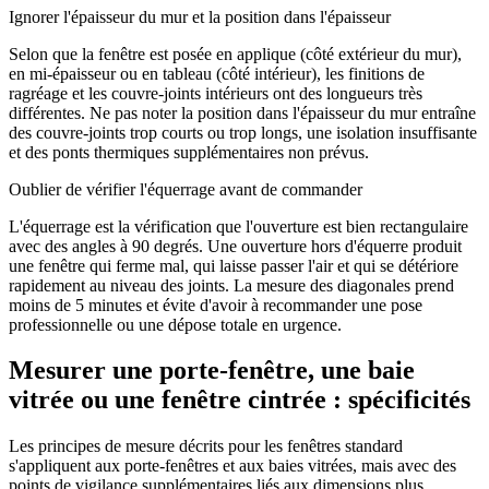
Ignorer l'épaisseur du mur et la position dans l'épaisseur
Selon que la fenêtre est posée en applique (côté extérieur du mur),
en mi-épaisseur ou en tableau (côté intérieur), les finitions de
ragréage et les couvre-joints intérieurs ont des longueurs très
différentes. Ne pas noter la position dans l'épaisseur du mur entraîne
des couvre-joints trop courts ou trop longs, une isolation insuffisante
et des ponts thermiques supplémentaires non prévus.
Oublier de vérifier l'équerrage avant de commander
L'équerrage est la vérification que l'ouverture est bien rectangulaire
avec des angles à 90 degrés. Une ouverture hors d'équerre produit
une fenêtre qui ferme mal, qui laisse passer l'air et qui se détériore
rapidement au niveau des joints. La mesure des diagonales prend
moins de 5 minutes et évite d'avoir à recommander une pose
professionnelle ou une dépose totale en urgence.
Mesurer une porte-fenêtre, une baie
vitrée ou une fenêtre cintrée : spécificités
Les principes de mesure décrits pour les fenêtres standard
s'appliquent aux porte-fenêtres et aux baies vitrées, mais avec des
points de vigilance supplémentaires liés aux dimensions plus