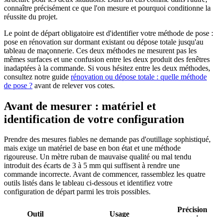
connaître précisément ce que l'on mesure et pourquoi conditionne la
réussite du projet.
Le point de départ obligatoire est d'identifier votre méthode de pose :
pose en rénovation sur dormant existant ou dépose totale jusqu'au
tableau de maçonnerie. Ces deux méthodes ne mesurent pas les
mêmes surfaces et une confusion entre les deux produit des fenêtres
inadaptées à la commande. Si vous hésitez entre les deux méthodes,
consultez notre guide
rénovation ou dépose totale : quelle méthode
de pose ?
avant de relever vos cotes.
Avant de mesurer : matériel et
identification de votre configuration
Prendre des mesures fiables ne demande pas d'outillage sophistiqué,
mais exige un matériel de base en bon état et une méthode
rigoureuse. Un mètre ruban de mauvaise qualité ou mal tendu
introduit des écarts de 3 à 5 mm qui suffisent à rendre une
commande incorrecte. Avant de commencer, rassemblez les quatre
outils listés dans le tableau ci-dessous et identifiez votre
configuration de départ parmi les trois possibles.
Précision
Outil
Usage