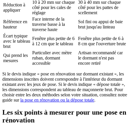
10 à 20 mm sur chaque
30 à 40 mm sur chaque
Réduction à
côté pour les cales de
côté pour les pattes de
appliquer
réglage
scellement
Face interne de la
Référence en
Sol fini ou appui de baie
traverse basse à la
hauteur
brut jusqu'au linteau
traverse haute
Écart typique
Fenêtre plus petite de 6
Fenêtre plus petite de 6 à
avec le tableau
à 12 cm que le tableau
8 cm que l'ouverture brute
brut
Particulier avec mètre
Artisan recommandé car
Qui prend les
ruban, dormant
le dormant n'est pas
mesures
accessible
encore retiré
Si le devis indique « pose en rénovation sur dormant existant », les
dimensions inscrites doivent correspondre à l'intérieur du dormant
existant avec les jeux de pose. Si le devis indique « dépose totale »,
les dimensions correspondent au tableau de maçonnerie brut. Pour
choisir entre les deux méthodes selon votre situation, consultez notre
guide sur
la pose en rénovation ou la dépose totale
.
Les six points à mesurer pour une pose en
rénovation