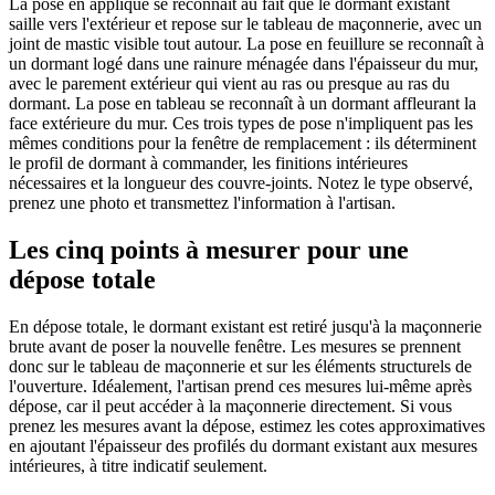
La pose en applique se reconnaît au fait que le dormant existant
saille vers l'extérieur et repose sur le tableau de maçonnerie, avec un
joint de mastic visible tout autour. La pose en feuillure se reconnaît à
un dormant logé dans une rainure ménagée dans l'épaisseur du mur,
avec le parement extérieur qui vient au ras ou presque au ras du
dormant. La pose en tableau se reconnaît à un dormant affleurant la
face extérieure du mur. Ces trois types de pose n'impliquent pas les
mêmes conditions pour la fenêtre de remplacement : ils déterminent
le profil de dormant à commander, les finitions intérieures
nécessaires et la longueur des couvre-joints. Notez le type observé,
prenez une photo et transmettez l'information à l'artisan.
Les cinq points à mesurer pour une
dépose totale
En dépose totale, le dormant existant est retiré jusqu'à la maçonnerie
brute avant de poser la nouvelle fenêtre. Les mesures se prennent
donc sur le tableau de maçonnerie et sur les éléments structurels de
l'ouverture. Idéalement, l'artisan prend ces mesures lui-même après
dépose, car il peut accéder à la maçonnerie directement. Si vous
prenez les mesures avant la dépose, estimez les cotes approximatives
en ajoutant l'épaisseur des profilés du dormant existant aux mesures
intérieures, à titre indicatif seulement.