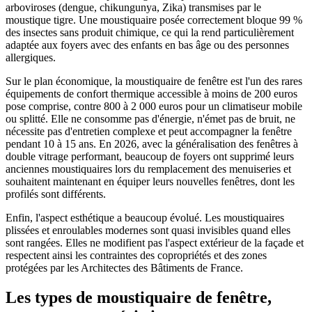
arboviroses (dengue, chikungunya, Zika) transmises par le
moustique tigre. Une moustiquaire posée correctement bloque 99 %
des insectes sans produit chimique, ce qui la rend particulièrement
adaptée aux foyers avec des enfants en bas âge ou des personnes
allergiques.
Sur le plan économique, la moustiquaire de fenêtre est l'un des rares
équipements de confort thermique accessible à moins de 200 euros
pose comprise, contre 800 à 2 000 euros pour un climatiseur mobile
ou splitté. Elle ne consomme pas d'énergie, n'émet pas de bruit, ne
nécessite pas d'entretien complexe et peut accompagner la fenêtre
pendant 10 à 15 ans. En 2026, avec la généralisation des fenêtres à
double vitrage performant, beaucoup de foyers ont supprimé leurs
anciennes moustiquaires lors du remplacement des menuiseries et
souhaitent maintenant en équiper leurs nouvelles fenêtres, dont les
profilés sont différents.
Enfin, l'aspect esthétique a beaucoup évolué. Les moustiquaires
plissées et enroulables modernes sont quasi invisibles quand elles
sont rangées. Elles ne modifient pas l'aspect extérieur de la façade et
respectent ainsi les contraintes des copropriétés et des zones
protégées par les Architectes des Bâtiments de France.
Les types de moustiquaire de fenêtre,