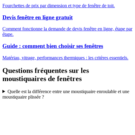
Fourchettes de prix par dimension et type de fenêtre de toit.
Devis fenêtre en ligne gratuit
Comment fonctionne la demande de devis fenêtre en ligne, étape par
étape.
Guide : comment bien choisir ses fenêtres
Matériau, vitrage, performances thermiques : les critères essentiels.
Questions fréquentes sur les
moustiquaires de fenêtres
Quelle est la différence entre une moustiquaire enroulable et une
moustiquaire plissée ?