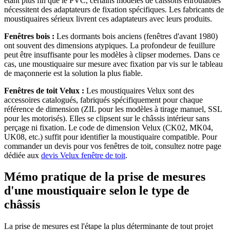
étant plus fin que le PVC, certains modèles de caissons enroulables
nécessitent des adaptateurs de fixation spécifiques. Les fabricants de
moustiquaires sérieux livrent ces adaptateurs avec leurs produits.
Fenêtres bois :
Les dormants bois anciens (fenêtres d'avant 1980)
ont souvent des dimensions atypiques. La profondeur de feuillure
peut être insuffisante pour les modèles à clipser modernes. Dans ce
cas, une moustiquaire sur mesure avec fixation par vis sur le tableau
de maçonnerie est la solution la plus fiable.
Fenêtres de toit Velux :
Les moustiquaires Velux sont des
accessoires catalogués, fabriqués spécifiquement pour chaque
référence de dimension (ZIL pour les modèles à tirage manuel, SSL
pour les motorisés). Elles se clipsent sur le châssis intérieur sans
perçage ni fixation. Le code de dimension Velux (CK02, MK04,
UK08, etc.) suffit pour identifier la moustiquaire compatible. Pour
commander un devis pour vos fenêtres de toit, consultez notre page
dédiée aux
devis Velux fenêtre de toit
.
Mémo pratique de la prise de mesures
d'une moustiquaire selon le type de
châssis
La prise de mesures est l'étape la plus déterminante de tout projet