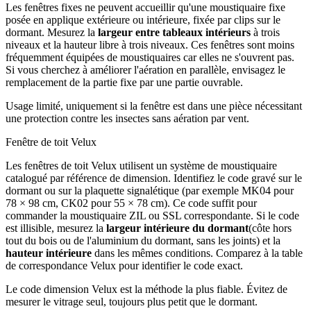
Les fenêtres fixes ne peuvent accueillir qu'une moustiquaire fixe
posée en applique extérieure ou intérieure, fixée par clips sur le
dormant. Mesurez la
largeur entre tableaux intérieurs
à trois
niveaux et la hauteur libre à trois niveaux. Ces fenêtres sont moins
fréquemment équipées de moustiquaires car elles ne s'ouvrent pas.
Si vous cherchez à améliorer l'aération en parallèle, envisagez le
remplacement de la partie fixe par une partie ouvrable.
Usage limité, uniquement si la fenêtre est dans une pièce nécessitant
une protection contre les insectes sans aération par vent.
Fenêtre de toit Velux
Les fenêtres de toit Velux utilisent un système de moustiquaire
catalogué par référence de dimension. Identifiez le code gravé sur le
dormant ou sur la plaquette signalétique (par exemple MK04 pour
78 × 98 cm, CK02 pour 55 × 78 cm). Ce code suffit pour
commander la moustiquaire ZIL ou SSL correspondante. Si le code
est illisible, mesurez la
largeur intérieure du dormant
(côte hors
tout du bois ou de l'aluminium du dormant, sans les joints) et la
hauteur intérieure
dans les mêmes conditions. Comparez à la table
de correspondance Velux pour identifier le code exact.
Le code dimension Velux est la méthode la plus fiable. Évitez de
mesurer le vitrage seul, toujours plus petit que le dormant.