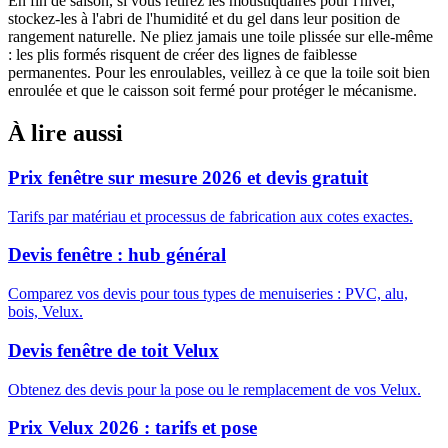
En fin de saison, si vous retirez les moustiquaires pour l'hiver,
stockez-les à l'abri de l'humidité et du gel dans leur position de
rangement naturelle. Ne pliez jamais une toile plissée sur elle-même
: les plis formés risquent de créer des lignes de faiblesse
permanentes. Pour les enroulables, veillez à ce que la toile soit bien
enroulée et que le caisson soit fermé pour protéger le mécanisme.
À lire aussi
Prix fenêtre sur mesure 2026 et devis gratuit
Tarifs par matériau et processus de fabrication aux cotes exactes.
Devis fenêtre : hub général
Comparez vos devis pour tous types de menuiseries : PVC, alu,
bois, Velux.
Devis fenêtre de toit Velux
Obtenez des devis pour la pose ou le remplacement de vos Velux.
Prix Velux 2026 : tarifs et pose