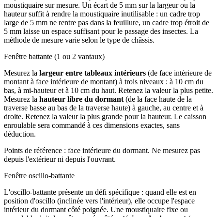
moustiquaire sur mesure. Un écart de 5 mm sur la largeur ou la
hauteur suffit à rendre la moustiquaire inutilisable : un cadre trop
large de 5 mm ne rentre pas dans la feuillure, un cadre trop étroit de
5 mm laisse un espace suffisant pour le passage des insectes. La
méthode de mesure varie selon le type de châssis.
Fenêtre battante (1 ou 2 vantaux)
Mesurez la
largeur entre tableaux intérieurs
(de face intérieure de
montant à face intérieure de montant) à trois niveaux : à 10 cm du
bas, à mi-hauteur et à 10 cm du haut. Retenez la valeur la plus petite.
Mesurez la
hauteur libre du dormant
(de la face haute de la
traverse basse au bas de la traverse haute) à gauche, au centre et à
droite. Retenez la valeur la plus grande pour la hauteur. Le caisson
enroulable sera commandé à ces dimensions exactes, sans
déduction.
Points de référence : face intérieure du dormant. Ne mesurez pas
depuis l'extérieur ni depuis l'ouvrant.
Fenêtre oscillo-battante
L'oscillo-battante présente un défi spécifique : quand elle est en
position d'oscillo (inclinée vers l'intérieur), elle occupe l'espace
intérieur du dormant côté poignée. Une moustiquaire fixe ou