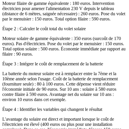
Moteur filaire de gamme équivalente : 180 euros. Intervention
électricien pour amener l'alimentation 230 V depuis le tableau
(distance de 6 mètres, saignée nécessaire) : 260 euros. Pose du volet
par le menuisier : 150 euros. Total option filaire : 590 euros.
Étape 2 : Calculer le coût total du volet solaire
Moteur solaire de gamme équivalente : 350 euros (surcoût de 170
euros). Pas d'électricien. Pose du volet par le menuisier : 150 euros.
Total option solaire : 500 euros. Économie immédiate par rapport au
filaire : 90 euros.
Étape 3 : Intégrer le coût de remplacement de la batterie
La batterie du moteur solaire est à remplacer entre la 7ème et la
10ème année selon l'usage. Coût de la batterie de remplacement
(fourniture seule) : 80 à 100 euros. Cette dépense vient réduire
l'économie initiale de 90 euros. Sur 10 ans : solaire à 580 euros
contre filaire à 590 euros. Avantage net du solaire sur 10 ans :
environ 10 euros dans cet exemple.
Étape 4 : Identifier les variables qui changent le résultat
L'avantage du solaire est direct et important lorsque le coût de
l'électricien est élevé (400 euros ou plus pour une installation