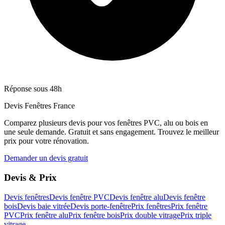
Réponse sous 48h
Devis Fenêtres France
Comparez plusieurs devis pour vos fenêtres PVC, alu ou bois en
une seule demande. Gratuit et sans engagement. Trouvez le meilleur
prix pour votre rénovation.
Demander un devis gratuit
Devis & Prix
Devis fenêtres
Devis fenêtre PVC
Devis fenêtre alu
Devis fenêtre
bois
Devis baie vitrée
Devis porte-fenêtre
Prix fenêtres
Prix fenêtre
PVC
Prix fenêtre alu
Prix fenêtre bois
Prix double vitrage
Prix triple
vitrage