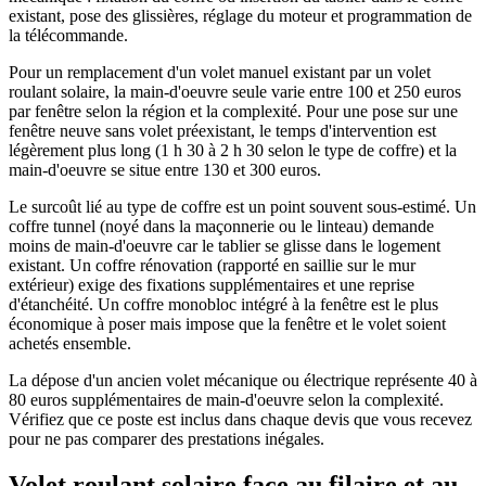
existant, pose des glissières, réglage du moteur et programmation de
la télécommande.
Pour un remplacement d'un volet manuel existant par un volet
roulant solaire, la main-d'oeuvre seule varie entre 100 et 250 euros
par fenêtre selon la région et la complexité. Pour une pose sur une
fenêtre neuve sans volet préexistant, le temps d'intervention est
légèrement plus long (1 h 30 à 2 h 30 selon le type de coffre) et la
main-d'oeuvre se situe entre 130 et 300 euros.
Le surcoût lié au type de coffre est un point souvent sous-estimé. Un
coffre tunnel (noyé dans la maçonnerie ou le linteau) demande
moins de main-d'oeuvre car le tablier se glisse dans le logement
existant. Un coffre rénovation (rapporté en saillie sur le mur
extérieur) exige des fixations supplémentaires et une reprise
d'étanchéité. Un coffre monobloc intégré à la fenêtre est le plus
économique à poser mais impose que la fenêtre et le volet soient
achetés ensemble.
La dépose d'un ancien volet mécanique ou électrique représente 40 à
80 euros supplémentaires de main-d'oeuvre selon la complexité.
Vérifiez que ce poste est inclus dans chaque devis que vous recevez
pour ne pas comparer des prestations inégales.
Volet roulant solaire face au filaire et au