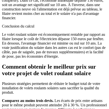
complexe). Dans ce cas, l'économie immédiate dépasse 150 euros,
soit un avantage net significatif sur 10 ans. À l'inverse, dans une
construction neuve où l'alimentation est déjà prévue au tableau, le
filaire revient moins cher au total et le solaire n'a pas d'avantage
financier.
Conclusion du calcul
Le volet roulant solaire est économiquement rentable par rapport au
filaire lorsque le coût de l'électricien dépasse 150 euros par fenêtre.
En dessous, l'avantage financier est minime ou nul sur 10 ans. La
vraie justification du solaire dans les autres cas est le confort (pas de
câble, pas de saignée, pas de travaux supplémentaires) et la facilité
de pose, pas les économies d'énergie.
Comment obtenir le meilleur prix sur
votre projet de volet roulant solaire
Plusieurs stratégies permettent de réduire le budget total de votre
installation de volets roulants solaires sans sacrifier la qualité du
produit.
Comparez au moins trois devis.
Les écarts de prix entre artisans
pour le même produit peuvent atteindre 20 à 30 %. Un professionnel