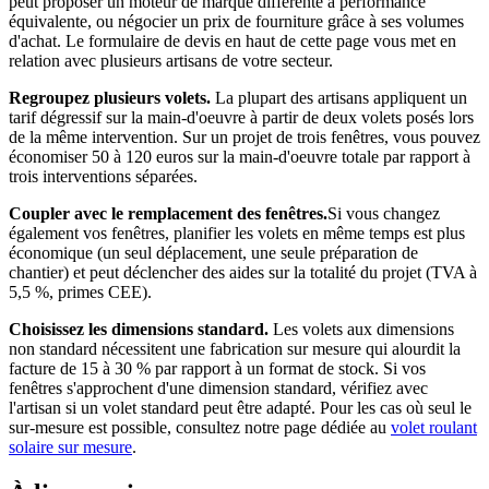
peut proposer un moteur de marque différente à performance
équivalente, ou négocier un prix de fourniture grâce à ses volumes
d'achat. Le formulaire de devis en haut de cette page vous met en
relation avec plusieurs artisans de votre secteur.
Regroupez plusieurs volets.
La plupart des artisans appliquent un
tarif dégressif sur la main-d'oeuvre à partir de deux volets posés lors
de la même intervention. Sur un projet de trois fenêtres, vous pouvez
économiser 50 à 120 euros sur la main-d'oeuvre totale par rapport à
trois interventions séparées.
Coupler avec le remplacement des fenêtres.
Si vous changez
également vos fenêtres, planifier les volets en même temps est plus
économique (un seul déplacement, une seule préparation de
chantier) et peut déclencher des aides sur la totalité du projet (TVA à
5,5 %, primes CEE).
Choisissez les dimensions standard.
Les volets aux dimensions
non standard nécessitent une fabrication sur mesure qui alourdit la
facture de 15 à 30 % par rapport à un format de stock. Si vos
fenêtres s'approchent d'une dimension standard, vérifiez avec
l'artisan si un volet standard peut être adapté. Pour les cas où seul le
sur-mesure est possible, consultez notre page dédiée au
volet roulant
solaire sur mesure
.