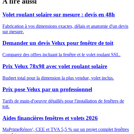
À lire aussi
Volet roulant solaire sur mesure : devis en 48h
Fabrication à vos dimensions exactes, délais et anatomie d'un devis
sur mesure.
Demander un devis Velux pour fenêtre de toit
Comparez des offres incluant la fenêtre et le volet roulant SSL.
Prix Velux 78x98 avec volet roulant solaire
Budget total pour la dimension la plus vendue, volet inclus.
Prix pose Velux par un professionnel
Tarifs de main-d'oeuvre détaillés pour l'installation de fenêtres de
toit.
Aides financières fenêtres et volets 2026
MaPrimeRénov', CEE et TVA 5,5 % sur un projet complet fenêtres