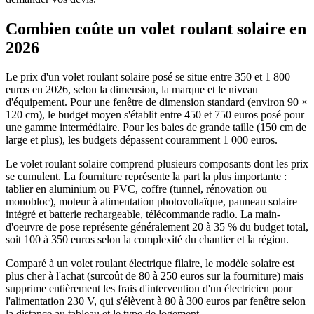
Combien coûte un volet roulant solaire en
2026
Le prix d'un volet roulant solaire posé se situe entre 350 et 1 800
euros en 2026, selon la dimension, la marque et le niveau
d'équipement. Pour une fenêtre de dimension standard (environ 90 ×
120 cm), le budget moyen s'établit entre 450 et 750 euros posé pour
une gamme intermédiaire. Pour les baies de grande taille (150 cm de
large et plus), les budgets dépassent couramment 1 000 euros.
Le volet roulant solaire comprend plusieurs composants dont les prix
se cumulent. La fourniture représente la part la plus importante :
tablier en aluminium ou PVC, coffre (tunnel, rénovation ou
monobloc), moteur à alimentation photovoltaïque, panneau solaire
intégré et batterie rechargeable, télécommande radio. La main-
d'oeuvre de pose représente généralement 20 à 35 % du budget total,
soit 100 à 350 euros selon la complexité du chantier et la région.
Comparé à un volet roulant électrique filaire, le modèle solaire est
plus cher à l'achat (surcoût de 80 à 250 euros sur la fourniture) mais
supprime entièrement les frais d'intervention d'un électricien pour
l'alimentation 230 V, qui s'élèvent à 80 à 300 euros par fenêtre selon
la distance au tableau et le type de logement.