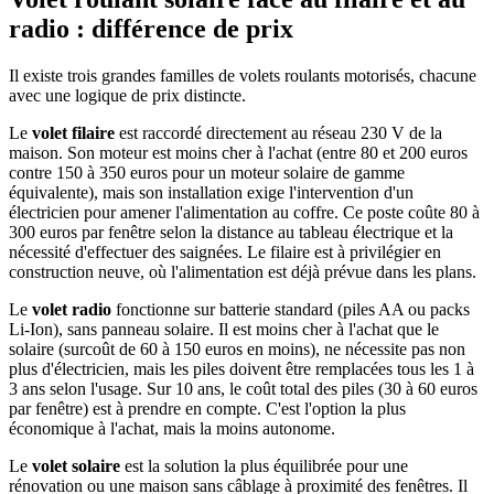
radio : différence de prix
Il existe trois grandes familles de volets roulants motorisés, chacune
avec une logique de prix distincte.
Le
volet filaire
est raccordé directement au réseau 230 V de la
maison. Son moteur est moins cher à l'achat (entre 80 et 200 euros
contre 150 à 350 euros pour un moteur solaire de gamme
équivalente), mais son installation exige l'intervention d'un
électricien pour amener l'alimentation au coffre. Ce poste coûte 80 à
300 euros par fenêtre selon la distance au tableau électrique et la
nécessité d'effectuer des saignées. Le filaire est à privilégier en
construction neuve, où l'alimentation est déjà prévue dans les plans.
Le
volet radio
fonctionne sur batterie standard (piles AA ou packs
Li-Ion), sans panneau solaire. Il est moins cher à l'achat que le
solaire (surcoût de 60 à 150 euros en moins), ne nécessite pas non
plus d'électricien, mais les piles doivent être remplacées tous les 1 à
3 ans selon l'usage. Sur 10 ans, le coût total des piles (30 à 60 euros
par fenêtre) est à prendre en compte. C'est l'option la plus
économique à l'achat, mais la moins autonome.
Le
volet solaire
est la solution la plus équilibrée pour une
rénovation ou une maison sans câblage à proximité des fenêtres. Il