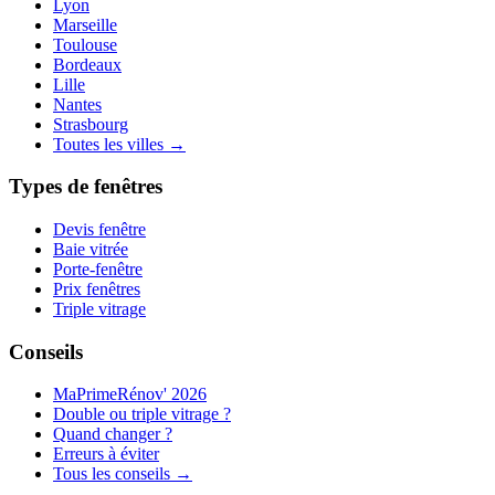
Lyon
Marseille
Toulouse
Bordeaux
Lille
Nantes
Strasbourg
Toutes les villes
→
Types de fenêtres
Devis fenêtre
Baie vitrée
Porte-fenêtre
Prix fenêtres
Triple vitrage
Conseils
MaPrimeRénov' 2026
Double ou triple vitrage ?
Quand changer ?
Erreurs à éviter
Tous les conseils
→