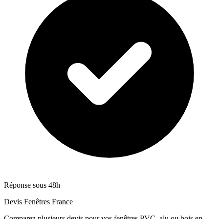
Réponse sous 48h
Devis Fenêtres France
Comparez plusieurs devis pour vos fenêtres PVC, alu ou bois en