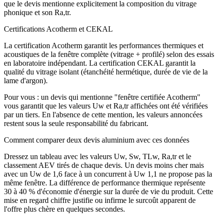
que le devis mentionne explicitement la composition du vitrage
phonique et son Ra,tr.
Certifications Acotherm et CEKAL
La certification Acotherm garantit les performances thermiques et
acoustiques de la fenêtre complète (vitrage + profilé) selon des essais
en laboratoire indépendant. La certification CEKAL garantit la
qualité du vitrage isolant (étanchéité hermétique, durée de vie de la
lame d'argon).
Pour vous : un devis qui mentionne "fenêtre certifiée Acotherm"
vous garantit que les valeurs Uw et Ra,tr affichées ont été vérifiées
par un tiers. En l'absence de cette mention, les valeurs annoncées
restent sous la seule responsabilité du fabricant.
Comment comparer deux devis aluminium avec ces données
Dressez un tableau avec les valeurs Uw, Sw, TLw, Ra,tr et le
classement AEV tirés de chaque devis. Un devis moins cher mais
avec un Uw de 1,6 face à un concurrent à Uw 1,1 ne propose pas la
même fenêtre. La différence de performance thermique représente
30 à 40 % d'économie d'énergie sur la durée de vie du produit. Cette
mise en regard chiffre justifie ou infirme le surcoût apparent de
l'offre plus chère en quelques secondes.