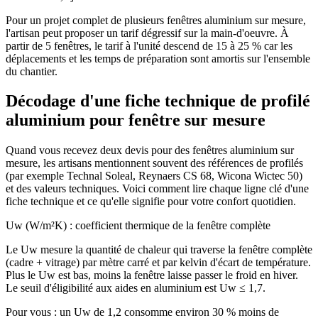
Pour un projet complet de plusieurs fenêtres aluminium sur mesure,
l'artisan peut proposer un tarif dégressif sur la main-d'oeuvre. À
partir de 5 fenêtres, le tarif à l'unité descend de 15 à 25 % car les
déplacements et les temps de préparation sont amortis sur l'ensemble
du chantier.
Décodage d'une fiche technique de profilé
aluminium pour fenêtre sur mesure
Quand vous recevez deux devis pour des fenêtres aluminium sur
mesure, les artisans mentionnent souvent des références de profilés
(par exemple Technal Soleal, Reynaers CS 68, Wicona Wictec 50)
et des valeurs techniques. Voici comment lire chaque ligne clé d'une
fiche technique et ce qu'elle signifie pour votre confort quotidien.
Uw (W/m²K) : coefficient thermique de la fenêtre complète
Le Uw mesure la quantité de chaleur qui traverse la fenêtre complète
(cadre + vitrage) par mètre carré et par kelvin d'écart de température.
Plus le Uw est bas, moins la fenêtre laisse passer le froid en hiver.
Le seuil d'éligibilité aux aides en aluminium est Uw ≤ 1,7.
Pour vous : un Uw de 1,2 consomme environ 30 % moins de