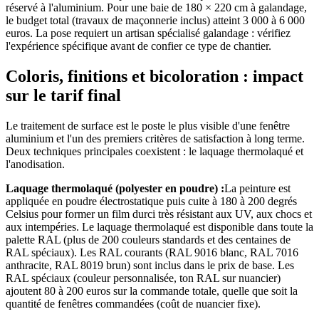
réservé à l'aluminium. Pour une baie de 180 × 220 cm à galandage,
le budget total (travaux de maçonnerie inclus) atteint 3 000 à 6 000
euros. La pose requiert un artisan spécialisé galandage : vérifiez
l'expérience spécifique avant de confier ce type de chantier.
Coloris, finitions et bicoloration : impact
sur le tarif final
Le traitement de surface est le poste le plus visible d'une fenêtre
aluminium et l'un des premiers critères de satisfaction à long terme.
Deux techniques principales coexistent : le laquage thermolaqué et
l'anodisation.
Laquage thermolaqué (polyester en poudre) :
La peinture est
appliquée en poudre électrostatique puis cuite à 180 à 200 degrés
Celsius pour former un film durci très résistant aux UV, aux chocs et
aux intempéries. Le laquage thermolaqué est disponible dans toute la
palette RAL (plus de 200 couleurs standards et des centaines de
RAL spéciaux). Les RAL courants (RAL 9016 blanc, RAL 7016
anthracite, RAL 8019 brun) sont inclus dans le prix de base. Les
RAL spéciaux (couleur personnalisée, ton RAL sur nuancier)
ajoutent 80 à 200 euros sur la commande totale, quelle que soit la
quantité de fenêtres commandées (coût de nuancier fixe).