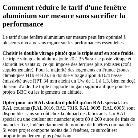
Comment réduire le tarif d'une fenêtre
aluminium sur mesure sans sacrifier la
performance
Le tarif d'une fenêtre aluminium sur mesure peut être optimisé à
plusieurs niveaux sans rogner sur les performances essentielles.
Choisir le double vitrage plutôt que le triple sauf en zone froide.
Le triple vitrage aluminium ajoute 20 à 35 % sur le poste vitrage et
alourdit les vantaux, ce qui impose des ferrures plus robustes (coût
supplémentaire). Pour la majorité des logements en France (zones
climatiques H1b et H2), un double vitrage argon 4/16/4 basse
émissivité avec RPT 34 mm atteint un Uw de 1,1 à 1,3, bien en deçà
du seuil d'aide. Le triple n'apporte un gain significatif que pour les
projets BBC ou les logements en altitude.
Opter pour un RAL standard plutôt qu'un RAL spécial.
Les
RAL courants (RAL 9016, RAL 7016, RAL 9005, RAL 6005) sont
disponibles sans surcoût chez la plupart des fabricants. Un RAL
spécial ou une couleur sur nuancier ajoute 80 à 200 euros de frais de
nuancier fixe, indépendamment du nombre de fenêtres commandées.
Si votre projet comporte moins de 3 fenêtres, ce surcoût est
proportionnellement plus pénalisant.