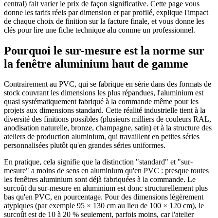
central) fait varier le prix de façon significative. Cette page vous
donne les tarifs réels par dimension et par profilé, explique l'impact
de chaque choix de finition sur la facture finale, et vous donne les
clés pour lire une fiche technique alu comme un professionnel.
Pourquoi le sur-mesure est la norme sur
la fenêtre aluminium haut de gamme
Contrairement au PVC, qui se fabrique en série dans des formats de
stock couvrant les dimensions les plus répandues, l'aluminium est
quasi systématiquement fabriqué à la commande même pour les
projets aux dimensions standard. Cette réalité industrielle tient à la
diversité des finitions possibles (plusieurs milliers de couleurs RAL,
anodisation naturelle, bronze, champagne, satin) et à la structure des
ateliers de production aluminium, qui travaillent en petites séries
personnalisées plutôt qu'en grandes séries uniformes.
En pratique, cela signifie que la distinction "standard" et "sur-
mesure" a moins de sens en aluminium qu'en PVC : presque toutes
les fenêtres aluminium sont déjà fabriquées à la commande. Le
surcoût du sur-mesure en aluminium est donc structurellement plus
bas qu'en PVC, en pourcentage. Pour des dimensions légèrement
atypiques (par exemple 95 × 130 cm au lieu de 100 × 120 cm), le
surcoût est de 10 à 20 % seulement, parfois moins, car l'atelier