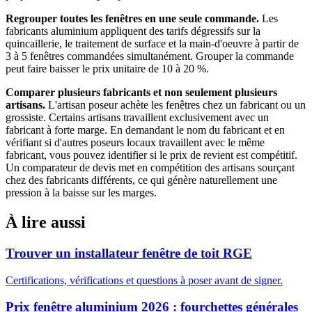
Regrouper toutes les fenêtres en une seule commande.
Les
fabricants aluminium appliquent des tarifs dégressifs sur la
quincaillerie, le traitement de surface et la main-d'oeuvre à partir de
3 à 5 fenêtres commandées simultanément. Grouper la commande
peut faire baisser le prix unitaire de 10 à 20 %.
Comparer plusieurs fabricants et non seulement plusieurs
artisans.
L'artisan poseur achète les fenêtres chez un fabricant ou un
grossiste. Certains artisans travaillent exclusivement avec un
fabricant à forte marge. En demandant le nom du fabricant et en
vérifiant si d'autres poseurs locaux travaillent avec le même
fabricant, vous pouvez identifier si le prix de revient est compétitif.
Un comparateur de devis met en compétition des artisans sourçant
chez des fabricants différents, ce qui génère naturellement une
pression à la baisse sur les marges.
À lire aussi
Trouver un installateur fenêtre de toit RGE
Certifications, vérifications et questions à poser avant de signer.
Prix fenêtre aluminium 2026 : fourchettes générales