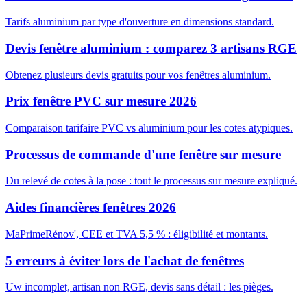
Tarifs aluminium par type d'ouverture en dimensions standard.
Devis fenêtre aluminium : comparez 3 artisans RGE
Obtenez plusieurs devis gratuits pour vos fenêtres aluminium.
Prix fenêtre PVC sur mesure 2026
Comparaison tarifaire PVC vs aluminium pour les cotes atypiques.
Processus de commande d'une fenêtre sur mesure
Du relevé de cotes à la pose : tout le processus sur mesure expliqué.
Aides financières fenêtres 2026
MaPrimeRénov', CEE et TVA 5,5 % : éligibilité et montants.
5 erreurs à éviter lors de l'achat de fenêtres
Uw incomplet, artisan non RGE, devis sans détail : les pièges.