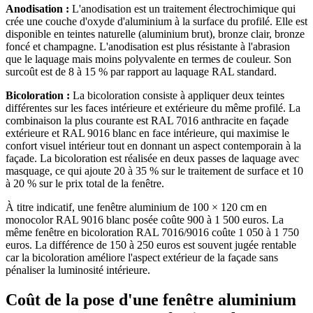
Anodisation :
L'anodisation est un traitement électrochimique qui
crée une couche d'oxyde d'aluminium à la surface du profilé. Elle est
disponible en teintes naturelle (aluminium brut), bronze clair, bronze
foncé et champagne. L'anodisation est plus résistante à l'abrasion
que le laquage mais moins polyvalente en termes de couleur. Son
surcoût est de 8 à 15 % par rapport au laquage RAL standard.
Bicoloration :
La bicoloration consiste à appliquer deux teintes
différentes sur les faces intérieure et extérieure du même profilé. La
combinaison la plus courante est RAL 7016 anthracite en façade
extérieure et RAL 9016 blanc en face intérieure, qui maximise le
confort visuel intérieur tout en donnant un aspect contemporain à la
façade. La bicoloration est réalisée en deux passes de laquage avec
masquage, ce qui ajoute 20 à 35 % sur le traitement de surface et 10
à 20 % sur le prix total de la fenêtre.
À titre indicatif, une fenêtre aluminium de 100 × 120 cm en
monocolor RAL 9016 blanc posée coûte 900 à 1 500 euros. La
même fenêtre en bicoloration RAL 7016/9016 coûte 1 050 à 1 750
euros. La différence de 150 à 250 euros est souvent jugée rentable
car la bicoloration améliore l'aspect extérieur de la façade sans
pénaliser la luminosité intérieure.
Coût de la pose d'une fenêtre aluminium