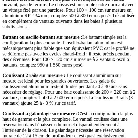
ouvrant, pas de ferrure. Le châssis est un simple cadre dormant avec
un vitrage fixé par une parclose. Pour 100 × 100 cm sur mesure en
aluminium RPT 34 mm, comptez 500 à 800 euros posé. Très utilisée
en complément de vantaux ouvrants dans les baies à plusieurs
subdivisions.
Battant ou oscillo-battant sur mesure :
Le battant simple est la
configuration la plus courante. L'oscillo-battant aluminium est
mécaniquement plus fiable que son équivalent PVC car le profilé ne
se déforme pas avec les cycles chaud-froid : il reste précis pendant
des décennies. Pour 100 × 120 cm sur mesure à 2 vantaux oscillo-
battants, comptez 950 à 1 550 euros posé.
Coulissant 2 rails sur mesure :
Le coulissant aluminium sur
mesure est idéal pour les grandes ouvertures. Les galets de
coulissement aluminium restent fluides pendant 20 à 30 ans sans
nécessiter de réglage. Pour une baie coulissante de 200 × 220 cm à 2
vantaux, comptez 1 500 à 2 600 euros posé. Le coulissant 3 rails (3
vantaux) ajoute 25 à 40 % sur ce tarif.
Coulissant à galandage sur mesure :
C'est la configuration la plus
haut de gamme et la plus complexe. Le vantail coulisse dans une
réservation dans l'épaisseur du mur et disparaît entièrement à
l'intérieur de la cloison. Le galandage nécessite une réservation
murale de 12 à 15 cm de profondeur et est quasi exclusivement