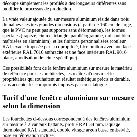
découpe simplement les profilés à des longueurs différentes sans
modifier le processus de production.
La vraie valeur ajoutée du sur-mesure aluminium réside dans trois
domaines : les très grandes dimensions (à partir de 160 cm de large,
que le PVC ne peut pas supporter sans déformation), les formes
spéciales (trapèze, cintrée, triangle, parallélogramme, qui sont bien
maîtrisées en aluminium), et les finitions personnalisées (couleur
RAL exacte imposée par la copropriété, bicoloration avec une face
extérieure RAL 7016 anthracite et une face intérieure RAL 9016
blanc, anodisation de teinte spécifique).
Ces possibilités font de la fenêtre aluminium sur mesure le matériau
de référence pour les architectes, les maîtres d'oeuvre et les
propriétaires qui souhaitent un résultat esthétique précis et durable,
sans accepter les compromis imposés par un catalogue.
Tarif d'une fenêtre aluminium sur mesure
selon la dimension
Les fourchettes ci-dessous correspondent à des fenêtres aluminium
sur mesure à 2 vantaux battants, profilé RPT 34 mm, laquage
thermolaqué RAL standard, double vitrage argon basse émissivité,
pose en rénovation incluse.