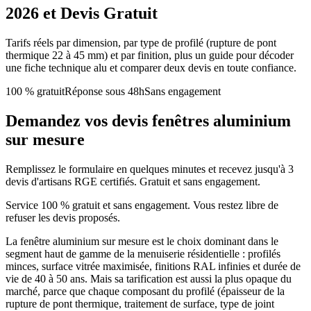
2026 et Devis Gratuit
Tarifs réels par dimension, par type de profilé (rupture de pont
thermique 22 à 45 mm) et par finition, plus un guide pour décoder
une fiche technique alu et comparer deux devis en toute confiance.
100 % gratuit
Réponse sous 48h
Sans engagement
Demandez vos devis fenêtres aluminium
sur mesure
Remplissez le formulaire en quelques minutes et recevez jusqu'à 3
devis d'artisans RGE certifiés. Gratuit et sans engagement.
Service 100 % gratuit et sans engagement. Vous restez libre de
refuser les devis proposés.
La fenêtre aluminium sur mesure est le choix dominant dans le
segment haut de gamme de la menuiserie résidentielle : profilés
minces, surface vitrée maximisée, finitions RAL infinies et durée de
vie de 40 à 50 ans. Mais sa tarification est aussi la plus opaque du
marché, parce que chaque composant du profilé (épaisseur de la
rupture de pont thermique, traitement de surface, type de joint