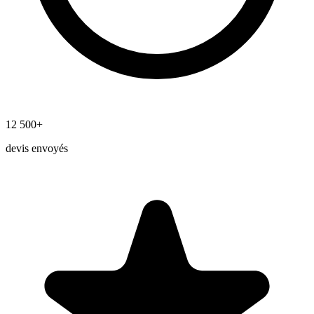
12 500+
devis envoyés