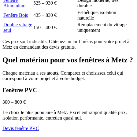
Fenêtre
Design moderne, très
525 – 930 €
Aluminium
durable
Esthétique, isolation
Fenêtre Bois
435 – 830 €
naturelle
Double vitrage
Remplacement du vitrage
150 – 400 €
seul
uniquement
Ces prix sont indicatifs. Obtenez un tarif précis pour votre projet à
Metz
en demandant des devis gratuits.
Quel matériau pour vos fenêtres à
Metz
?
Chaque matériau a ses atouts. Comparez et choisissez celui qui
correspond à votre projet et à votre budget.
Fenêtres PVC
300 – 800 €
Le choix le plus populaire à Metz. Excellent rapport qualité-prix,
isolation performante, entretien quasi nul.
Devis fenêtre PVC