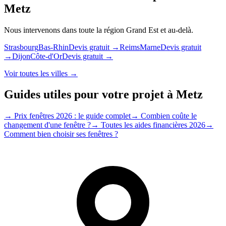
Metz
Nous intervenons dans toute la région
Grand Est
et au-delà.
Strasbourg
Bas-Rhin
Devis gratuit →
Reims
Marne
Devis gratuit
→
Dijon
Côte-d'Or
Devis gratuit →
Voir toutes les villes →
Guides utiles pour votre projet à
Metz
→
Prix fenêtres 2026 : le guide complet
→
Combien coûte le
changement d'une fenêtre ?
→
Toutes les aides financières 2026
→
Comment bien choisir ses fenêtres ?