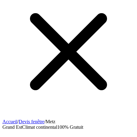
Accueil
/
Devis fenêtre
/
Metz
Grand Est
Climat
continental
100% Gratuit