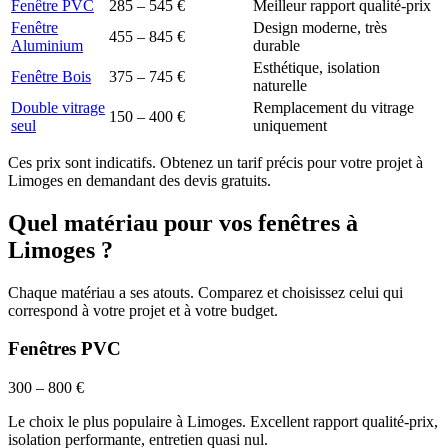
Fenêtre PVC
285 – 545 €
Meilleur rapport qualité-prix
Fenêtre
Design moderne, très
455 – 845 €
Aluminium
durable
Esthétique, isolation
Fenêtre Bois
375 – 745 €
naturelle
Double vitrage
Remplacement du vitrage
150 – 400 €
seul
uniquement
Ces prix sont indicatifs. Obtenez un tarif précis pour votre projet à
Limoges
en demandant des devis gratuits.
Quel matériau pour vos fenêtres à
Limoges
?
Chaque matériau a ses atouts. Comparez et choisissez celui qui
correspond à votre projet et à votre budget.
Fenêtres PVC
300 – 800 €
Le choix le plus populaire à Limoges. Excellent rapport qualité-prix,
isolation performante, entretien quasi nul.