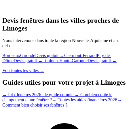
Devis fenêtres dans les villes proches de
Limoges
Nous intervenons dans toute la région
Nouvelle-Aquitaine
et au-
delà.
Bordeaux
Gironde
Devis gratuit →
Clermont-Ferrand
Puy-de-
Dôme
Devis gratuit →
Toulouse
Haute-Garonne
Devis gratuit →
Voir toutes les villes →
Guides utiles pour votre projet à
Limoges
→
Prix fenêtres 2026 : le guide complet
→
Combien coûte le
changement d'une fenêtre ?
→
Toutes les aides financières 2026
→
Comment bien choisir ses fenêtres ?