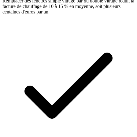
Remplacer des fenêtres simple vitrage par du double vitrage réduit la
facture de chauffage de 10 à 15 % en moyenne, soit plusieurs
centaines d'euros par an.