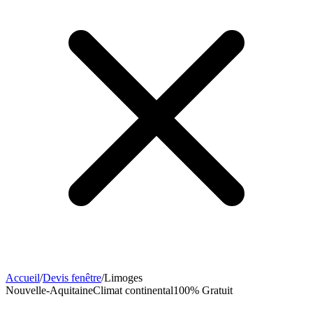
Accueil
/
Devis fenêtre
/
Limoges
Nouvelle-Aquitaine
Climat
continental
100% Gratuit