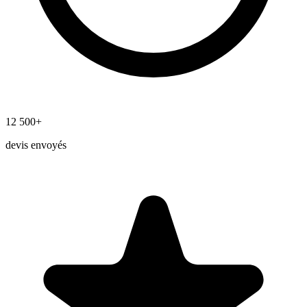
12 500+
devis envoyés