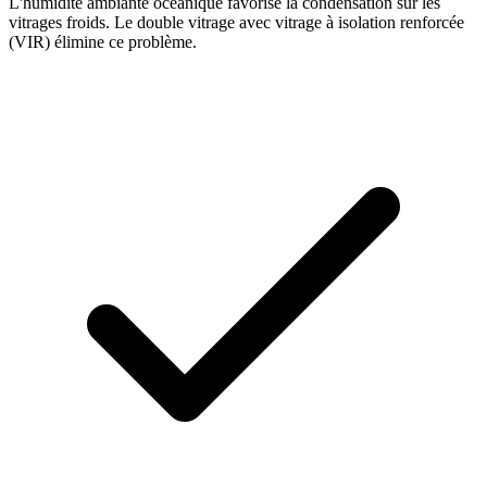
L'humidité ambiante océanique favorise la condensation sur les
vitrages froids. Le double vitrage avec vitrage à isolation renforcée
(VIR) élimine ce problème.