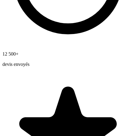
12 500+
devis envoyés