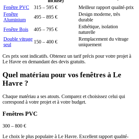
incluse)
Fenêtre PVC
315 – 595 €
Meilleur rapport qualité-prix
Fenêtre
Design moderne, très
495 – 895 €
Aluminium
durable
Esthétique, isolation
Fenêtre Bois
405 – 795 €
naturelle
Double vitrage
Remplacement du vitrage
150 – 400 €
seul
uniquement
Ces prix sont indicatifs. Obtenez un tarif précis pour votre projet à
Le Havre
en demandant des devis gratuits.
Quel matériau pour vos fenêtres à
Le
Havre
?
Chaque matériau a ses atouts. Comparez et choisissez celui qui
correspond à votre projet et à votre budget.
Fenêtres PVC
300 – 800 €
Le choix le plus populaire à Le Havre. Excellent rapport qualité-