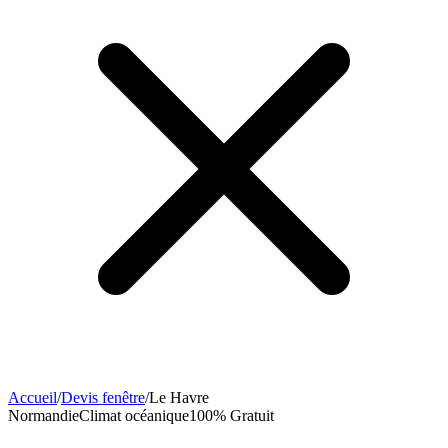
Accueil
/
Devis fenêtre
/
Le Havre
Normandie
Climat
océanique
100% Gratuit